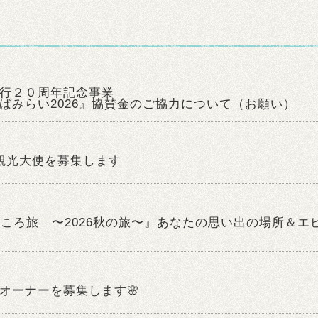
行２０周年記念事業
ばみらい2026』協賛金のご協力について（お願い）
観光大使を募集します
こころ旅 〜2026秋の旅〜』あなたの思い出の場所＆エ
オーナーを募集します🌸