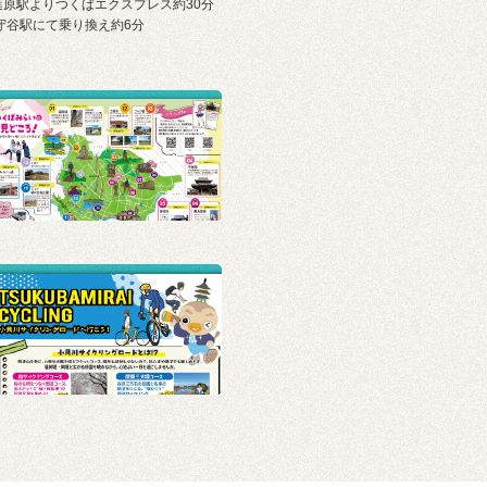
葉原駅よりつくばエクスプレス約30分
 守谷駅にて乗り換え約6分