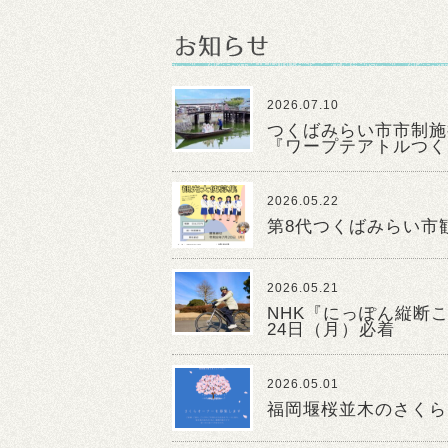
2026.07.10
つくばみらい市市制施
『ワープテアトルつく
2026.05.22
第8代つくばみらい市
2026.05.21
NHK『にっぽん縦断
24日（月）必着
2026.05.01
福岡堰桜並木のさくら