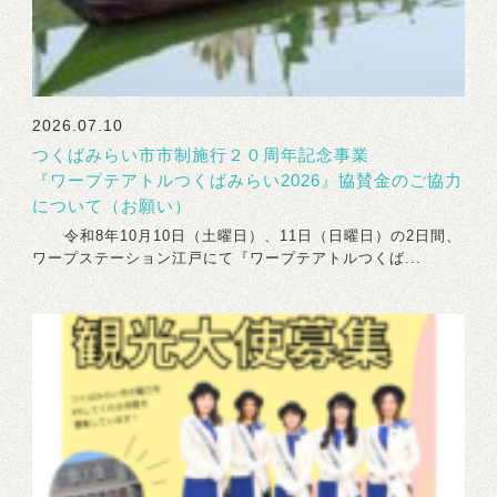
2026.07.10
つくばみらい市市制施行２０周年記念事業
『ワープテアトルつくばみらい2026』協賛金のご協力
について（お願い）
令和8年10月10日（土曜日）、11日（日曜日）の2日間、
ワープステーション江戸にて『ワープテアトルつくば...