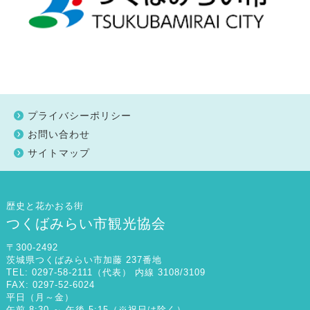
プライバシーポリシー
お問い合わせ
サイトマップ
歴史と花かおる街
つくばみらい市観光協会
〒300-2492
茨城県つくばみらい市加藤 237番地
TEL: 0297-58-2111（代表） 内線 3108/3109
FAX: 0297-52-6024
平日（月～金）