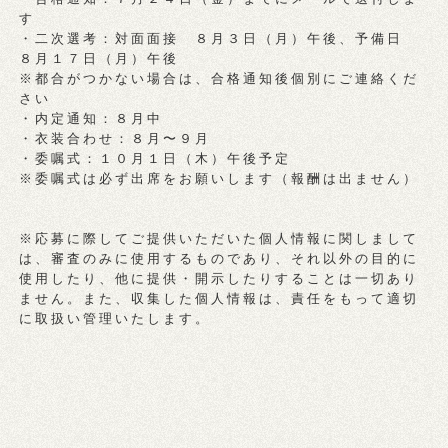
す
・二次選考：対面面接 ８月３日（月）午後、予備日
８月１７日（月）午後
※都合がつかない場合は、合格通知後個別にご連絡くだ
さい
・内定通知：８月中
・衣装合わせ：８月〜９月
・委嘱式：１０月１日（木）午後予定
※委嘱式は必ず出席をお願いします（報酬は出ません）
※応募に際してご提供いただいた個人情報に関しまして
は、審査のみに使用するものであり、それ以外の目的に
使用したり、他に提供・開示したりすることは一切あり
ません。また、収集した個人情報は、責任をもって適切
に取扱い管理いたします。