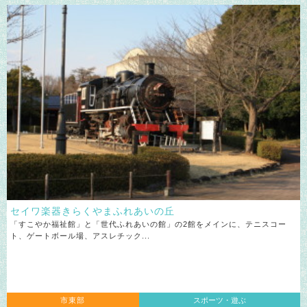
セイワ楽器きらくやまふれあいの丘
「すこやか福祉館」と「世代ふれあいの館」の2館をメインに、テニスコー
ト、ゲートボール場、アスレチック...
市東部
スポーツ・遊ぶ