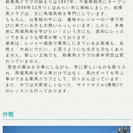
柏乗馬クラブの始まりは1967年。千葉県柏市にオープン
し、2008年12月つくばみらい市に移転しました。柏乗
馬クラブは、主に馬場馬術を専門にしています。
もちろん、お客様の中には、趣味やレジャーの一環で学
びに来ている方も大勢いらっしゃいます。しかし、本格
的に馬場馬術を学びたい！という方にも、真剣にレッス
ンできるような環境が整っております。
最初は、レジャー感覚で乗馬しにきているお客様も、自
然と「大会にでたい」と思うようになる方も少なくあり
ません。新しい土地でも、柏乗馬クラブの基本理念は変
わっていません。
歴史の重みを大事にしながら、常に新しいものを取り入
れ、馬場馬術を学ぶ事だけではなく、馬のすべてを学ぶ
事ができる乗馬クラブとして、日々がんばっています。
また、今では大変珍しくなった、サイドサドル(横鞍)で
のレッスンも行っております。
外観