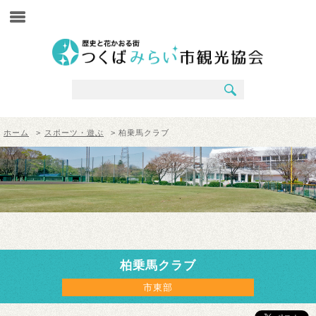
ホーム
>
スポーツ・遊ぶ
> 柏乗馬クラブ
柏乗馬クラブ
市東部