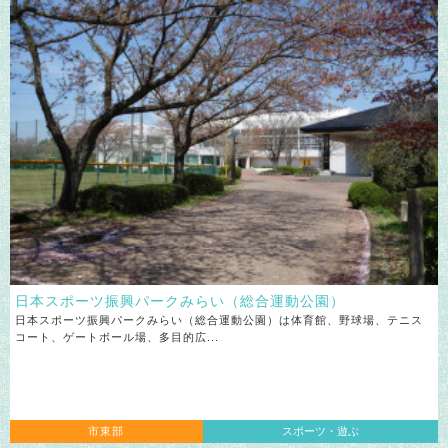
日本スポーツ振興パークみらい
（総合運動公園）
日本スポーツ振興パークみらい（総合運動公園）は体育館、野球場、テニス
コート、ゲートボール場、多目的広...
市東部
スポーツ・遊ぶ