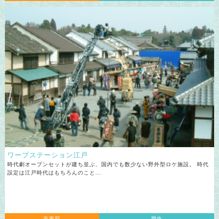
ワープステーション江戸
時代劇オープンセットが建ち並ぶ、国内でも数少ない野外型ロケ施設。 時代
設定は江戸時代はもちろんのこと...
市東部
歴史