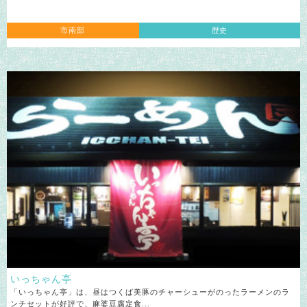
市南部
歴史
いっちゃん亭
「いっちゃん亭」は、昼はつくば美豚のチャーシューがのったラーメンのラ
ンチセットが好評で、麻婆豆腐定食...