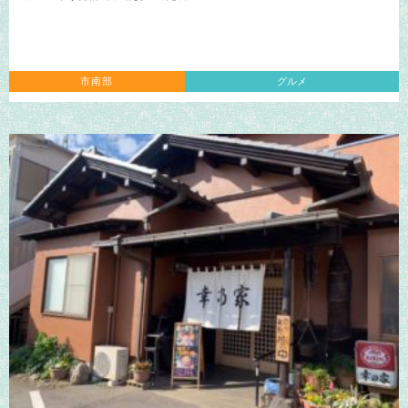
市南部
グルメ