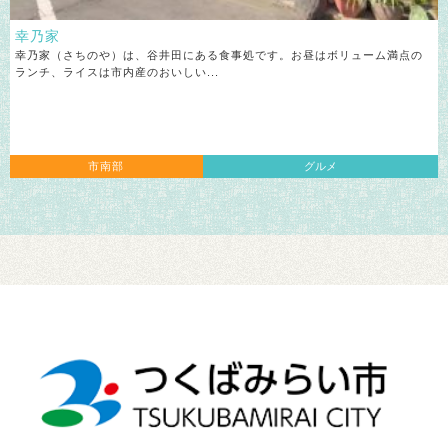
幸乃家
幸乃家（さちのや）は、谷井田にある食事処です。お昼はボリューム満点の
ランチ、ライスは市内産のおいしい...
市南部
グルメ