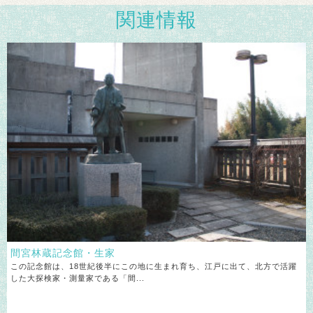
関連情報
間宮林蔵記念館・生家
この記念館は、18世紀後半にこの地に生まれ育ち、江戸に出て、北方で活躍
した大探検家・測量家である「間...