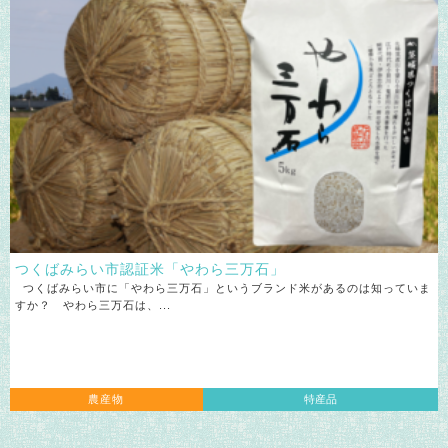
つくばみらい市認証米「やわら三万石」
つくばみらい市に「やわら三万石」というブランド米があるのは知っていま
すか？ やわら三万石は、...
農産物
特産品