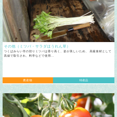
その他（ミツバ・サラダほうれん草）
つくばみらい市の切りミツバは香り高く、姿が美しいため、 高級食材として
高値で取引され、料亭などで使用...
農産物
特産品