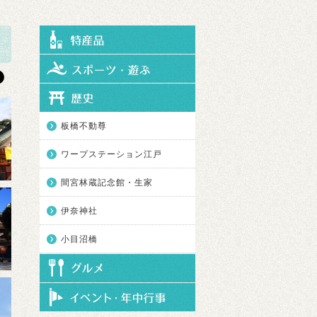
板橋不動尊
ワープステーション江戸
間宮林蔵記念館・生家
伊奈神社
小目沼橋