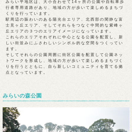
みらい平地区は、大小合わせて14ヶ所の公園や自転車歩
行者専用道路があり、地域の方が歩いて楽しめるまちづ
くりを行っています。
駅周辺の賑わいのある陽光台エリア、北西部の閑静な富
士見ヶ丘エリア、そしてそれらをつなぐ中間的な紫峰ヶ
丘エリアの３つのエリアイメージになっています。
これらのエリアそれぞれに中心となる公園を配置し、新
しい街並みにふさわしいシンボル的な空間をつくってい
ます。
そしてそれらの公園周囲に街区公園を配置して公園ネッ
トワークを形成し、地域の方が歩いて楽しめるまちづく
りを行うとともに、自ら新しいコミュニティを育てる拠
点となっています。
みらいの森公園