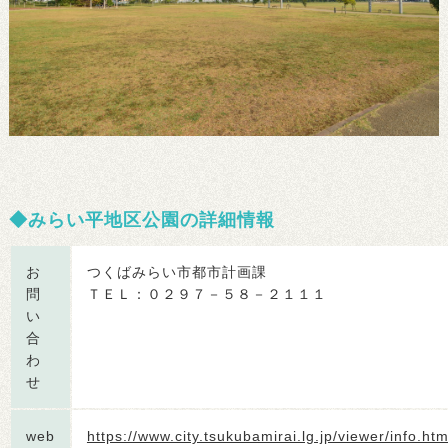
みらい平地区公園の詳細情報
お
つくばみらい市都市計画課
問
ＴＥＬ：０２９７－５８－２１１１
い
合
わ
せ
web
https://www.city.tsukubamirai.lg.jp/viewer/info.htm