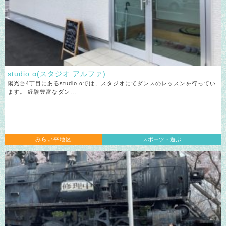
studio α(スタジオ アルファ)
陽光台4丁目にあるstudio αでは、スタジオにてダンスのレッスンを行ってい
ます。 経験豊富なダン...
みらい平地区
スポーツ・遊ぶ