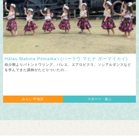
Hālau Mahina Pōmaika‘i (ハーラウ マヒナ ポーマイカイ)
幼少期よりバトントワリング、バレエ、エアロビクス、ソシアルダンスなど
を学んできた講師がたどりついたの...
みらい平地区
スポーツ・遊ぶ