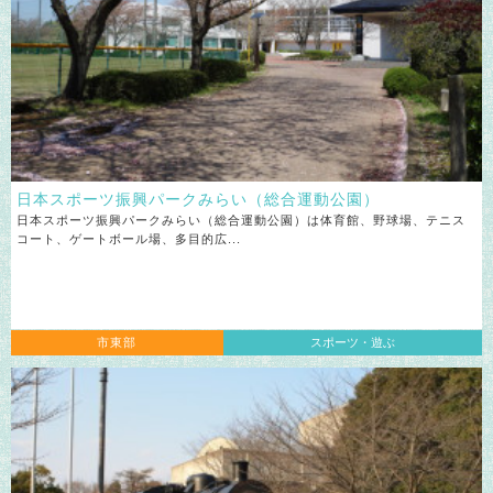
日本スポーツ振興パークみらい
（総合運動公園）
日本スポーツ振興パークみらい（総合運動公園）は体育館、野球場、テニス
コート、ゲートボール場、多目的広...
市東部
スポーツ・遊ぶ