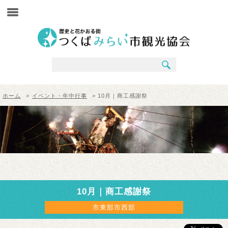
ホーム
>
イベント・年中行事
> 10月｜商工感謝祭
10月｜商工感謝祭
市東部市西部