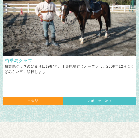
柏乗馬クラブ
柏乗馬クラブの始まりは1967年。千葉県柏市にオープンし、2008年12月つく
ばみらい市に移転しまし...
市東部
スポーツ・遊ぶ