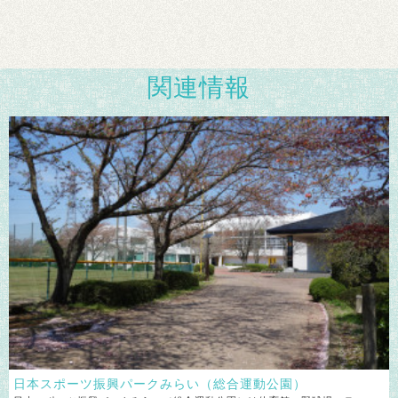
関連情報
日本スポーツ振興パークみらい
（総合運動公園）