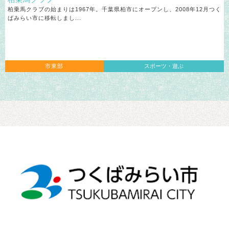
柏乗馬クラブの始まりは1967年。千葉県柏市にオープンし、2008年12月つく
ばみらい市に移転しまし...
市東部
スポーツ・遊ぶ