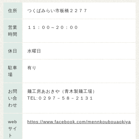
住所
つくばみらい市板橋２２７７
営業
１１：００～２０：００
時間
休日
水曜日
駐車
有り
場
お問
麺工房あおきや（青木製麺工場）
い合
TEL:０２９７－５８－２１３１
わせ
web
https://www.facebook.com/mennkoubouaokiya
サイ
ト