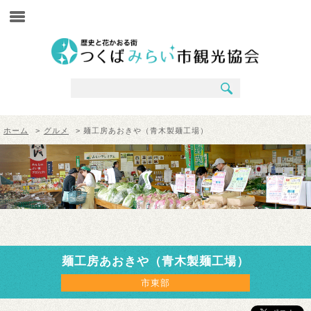
ホーム
>
グルメ
> 麺工房あおきや（青木製麺工場）
麺工房あおきや（青木製麺工場）
市東部