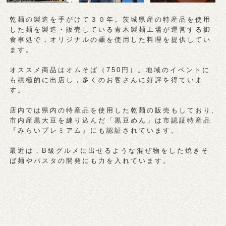
乾麺の製造を手がけて３０年。茨城県産の特産品を使用
した麺を製造・販売している青木製麺工場が運営する御
食事処で，オリジナルの麺を使用した料理を提供してい
ます。
オススメ商品はオムそば（750円）。地域のイベントに
も積極的に出店し，多くのお客さんに好評を得ていま
す。
店内では県内の特産品を使用した乾麺の販売もしており,
市内産黒大豆を練り込んだ「黒豆めん」は市認証特産品
『みらいプレミアム』にも認証されています。
最近は，B級グルメに出せるような混ぜ物をした焼きそ
ば麺やパスタの開発にも力を入れています。