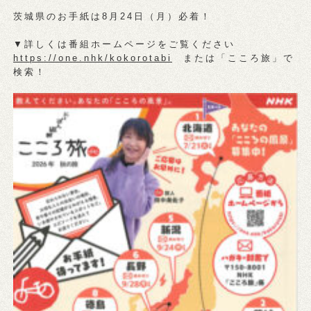
茨城県のお手紙は8月24日（月）必着！
▼詳しくは番組ホームページをご覧ください
https://one.nhk/kokorotabi
または「こころ旅」で
検索！