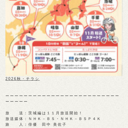
2026秋・チラシ
ーーーーーーーーーーーーーーーーーーーーーーーーー
ーーーーー
放 送：茨城編は１１月放送開始！
放送媒体：ＮＨＫ－ＢＳ・ＮＨＫ－ＢＳＰ４Ｋ
旅 人：俳優 田中 美佐子