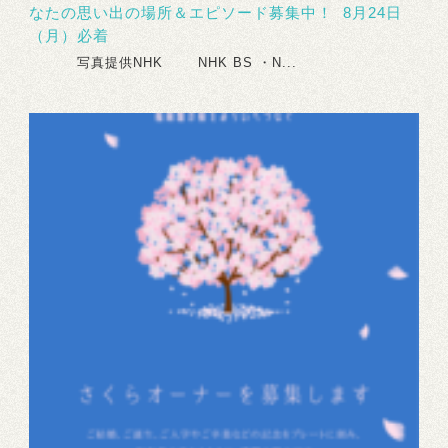
なたの思い出の場所＆エピソード募集中！ 8月24日
（月）必着
写真提供NHK NHK BS ・N...