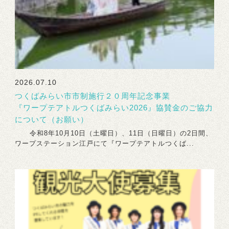
2026.07.10
つくばみらい市市制施行２０周年記念事業
『ワープテアトルつくばみらい2026』協賛金のご協力
について（お願い）
令和8年10月10日（土曜日）、11日（日曜日）の2日間、
ワープステーション江戸にて『ワープテアトルつくば...