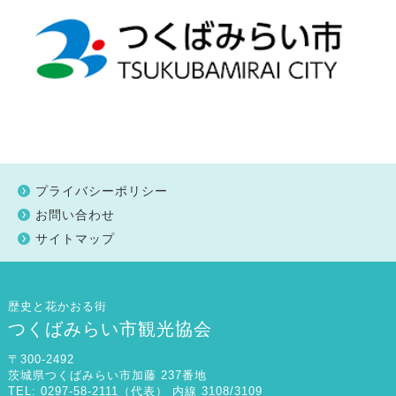
プライバシーポリシー
お問い合わせ
サイトマップ
歴史と花かおる街
つくばみらい市観光協会
〒300-2492
茨城県つくばみらい市加藤 237番地
TEL: 0297-58-2111（代表） 内線 3108/3109