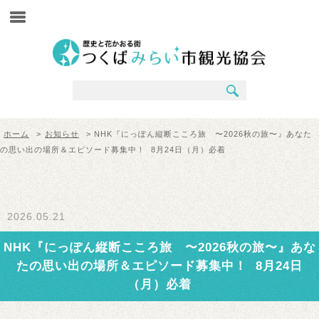
ホーム
>
お知らせ
> NHK『にっぽん縦断こころ旅 〜2026秋の旅〜』あなた
の思い出の場所＆エピソード募集中！ 8月24日（月）必着
2026.05.21
NHK『にっぽん縦断こころ旅 〜2026秋の旅〜』あな
たの思い出の場所＆エピソード募集中！ 8月24日
（月）必着