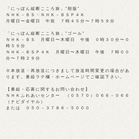
「にっぽん縦断こころ旅」“朝版“
ＮＨＫ－ＢＳ・ＮＨＫ－ＢＳＰ４Ｋ
月曜日〜金曜日 午前 ７時４５分〜７時５９分
「にっぽん縦断こころ旅」“ゴール“
ＮＨＫ－ＢＳ 月曜日〜木曜日 午後 ０時３０分〜０
時５９分
ＮＨＫ－ＢＳＰ４Ｋ 月曜日〜木曜日 午後 ７時００
分〜７時２９分
※本放送・再放送につきまして放送時間変更の場合があ
ります。番組ラテ欄・ホームページでご確認下さい。
【番組・応募に関するお問い合わせ】
ＮＨＫふれあいセンター （０５７０）０６６－０６６
（ナビダイヤル）
または ０５０－３７８６－５０００