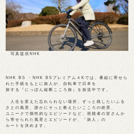
写真提供NHK
NHK BS ・NHK BSプレミアム４Kでは、番組に寄せら
れた手紙をもとに旅人が、自転車で日本を
旅する『にっぽん縦断こころ旅』を放送中です。
人生を変えた忘れられない場所、ずっと残したいふる
さとの風景、誰かにそっと教えたいこころの絶景、
ユニークで個性的なエピソードなど、視聴者の皆さんか
ら寄せられた風景とエピソードが、「旅人」の
ルートを決めます。