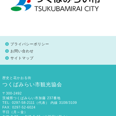
プライバシーポリシー
お問い合わせ
サイトマップ
歴史と花かおる街
つくばみらい市観光協会
〒300-2492
茨城県つくばみらい市加藤 237番地
TEL: 0297-58-2111（代表） 内線 3108/3109
FAX: 0297-52-6024
平日（月～金）