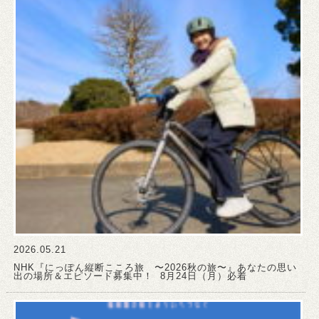
2026.05.21
NHK『にっぽん縦断こころ旅 〜2026秋の旅〜』あなたの思い
出の場所＆エピソード募集中！ 8月24日（月）必着