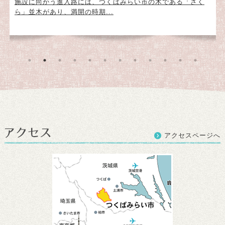
施設に向かう進入路には、つくばみらい市の木である「さく
ら」並木があり、満開の時期...
アクセスページへ