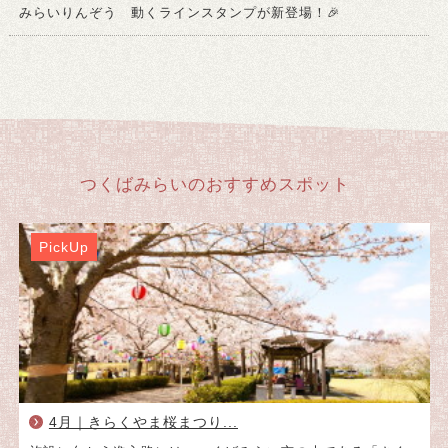
みらいりんぞう 動くラインスタンプが新登場！🎉
PickUp
4月｜きらくやま桜まつり...