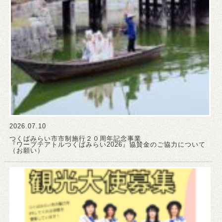
2026.07.10
つくばみらい市市制施行２０周年記念事業
『ワープテアトルつくばみらい2026』協賛金のご協力について
（お願い）