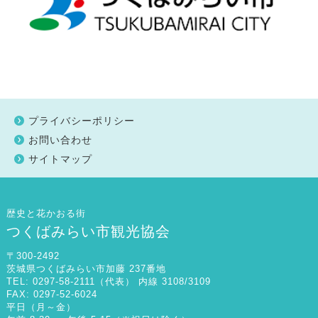
プライバシーポリシー
お問い合わせ
サイトマップ
歴史と花かおる街
つくばみらい市観光協会
〒300-2492
茨城県つくばみらい市加藤 237番地
TEL: 0297-58-2111（代表） 内線 3108/3109
FAX: 0297-52-6024
平日（月～金）