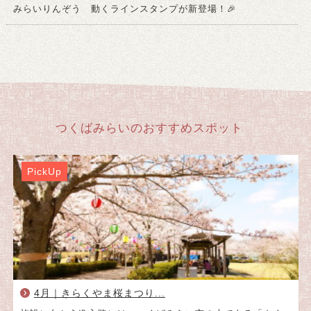
みらいりんぞう 動くラインスタンプが新登場！🎉
PickUp
4月｜きらくやま桜まつり...