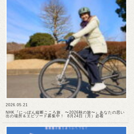
2026.05.21
NHK『にっぽん縦断こころ旅 〜2026秋の旅〜』あなたの思い
出の場所＆エピソード募集中！ 8月24日（月）必着