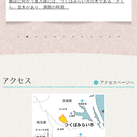
施設に向かう進入路には、つくばみらい市の木である「さく
ら」並木があり、満開の時期...
アクセスページへ