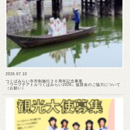
2026.07.10
つくばみらい市市制施行２０周年記念事業
『ワープテアトルつくばみらい2026』協賛金のご協力について
（お願い）