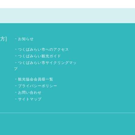
方]
・
お知らせ
・
つくばみらい市へのアクセス
・
つくばみらい観光ガイド
・
つくばみらい市サイクリングマッ
プ
・
観光協会会員様一覧
・
プライバシーポリシー
・
お問い合わせ
・
サイトマップ