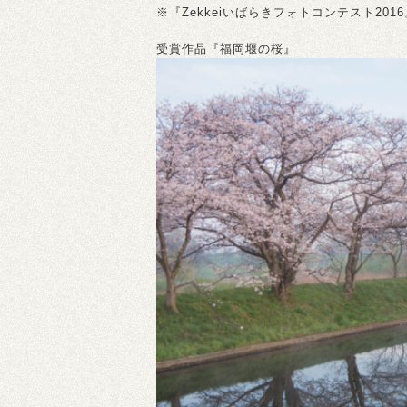
※『Zekkeiいばらきフォトコンテスト20
受賞作品『福岡堰の桜』