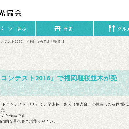
トコンテスト2016』で福岡堰桜並木が受賞!!!
ォトコンテスト2016』で福岡堰桜並木が受
フォトコンテスト2016』で、早瀬将一さん（陽光台）が撮影した福岡堰桜
した。
捉えた作品です。
幻想的な景色をご堪能ください。