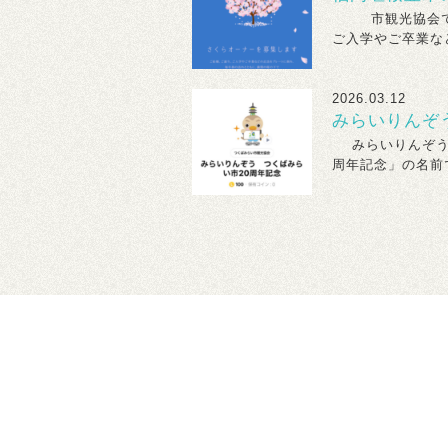
市観光協会では
ご入学やご卒業など
2026.03.12
みらいりんぞ
みらいりんぞうス
周年記念」の名前で