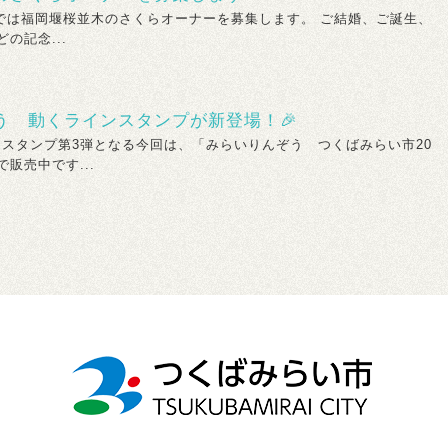
福岡堰桜並木のさくらオーナーを募集します。 ご結婚、ご誕生、
の記念...
う 動くラインスタンプが新登場！🎉
タンプ第3弾となる今回は、「みらいりんぞう つくばみらい市20
販売中です...