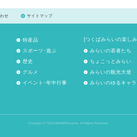
わせ
サイトマップ
[つくばみらいの楽しみ
特産品
スポーツ･遊ぶ
みらいの若者たち
歴史
ちょこっとみらい
グルメ
みらいの観光大使
イベント･年中行事
みらいのゆるキャラ
Copyright © TSUKUBAMIRAI-kanko. All Rights Reserved.