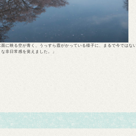
水面に映る空が青く、うっすら霞がかっている様子に、まるで今ではな
うな非日常感を覚えました。」