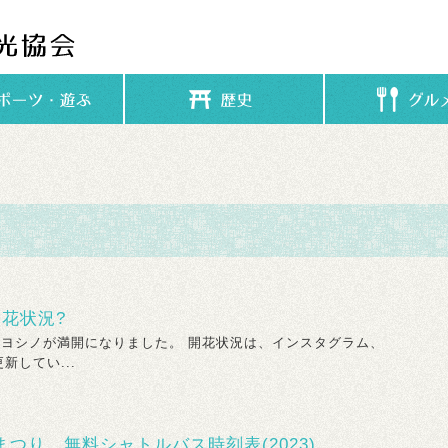
花状況?
イヨシノが満開になりました。 開花状況は、インスタグラム、
更新してい...
つり 無料シャトルバス時刻表(2023)