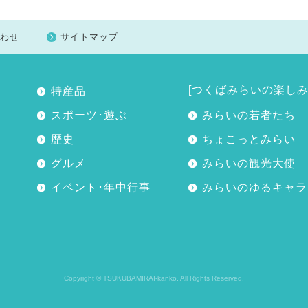
わせ
サイトマップ
[つくばみらいの楽しみ
特産品
スポーツ･遊ぶ
みらいの若者たち
歴史
ちょこっとみらい
グルメ
みらいの観光大使
イベント･年中行事
みらいのゆるキャラ
Copyright © TSUKUBAMIRAI-kanko. All Rights Reserved.