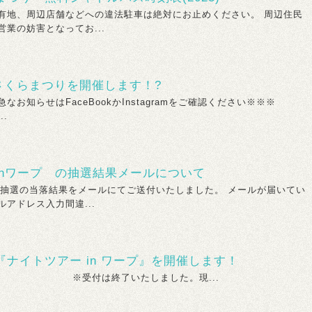
有地、周辺店舗などへの違法駐車は絶対にお止めください。 周辺住民
業の妨害となってお...
堰さくらまつりを開催します！?
なお知らせはFaceBookかInstagramをご確認ください※※※
.
inワープ の抽選結果メールについて
時に抽選の当落結果をメールにてご送付いたしました。 メールが届いてい
アドレス入力間違...
ナイトツアー in ワープ』を開催します！
終了いたしました。現...