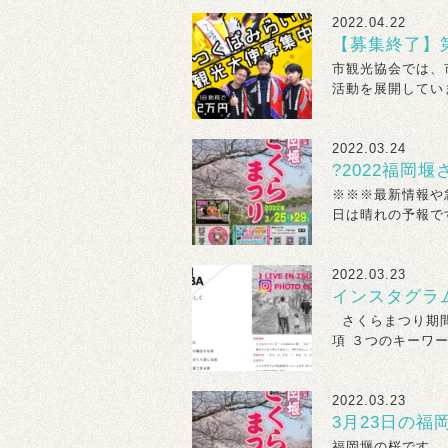
2022.04.22
【募集終了】
市観光協会では、
活動を展開していま
2022.03.24
?2022福岡
※※※最新情報や急
日は晴れの予報です
2022.03.23
インスタグラ
さくらまつり期間
項 ３つのキーワード
2022.03.23
3月23日の福
福岡堰の桜です。 