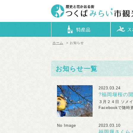
ホーム
>
お知らせ
お知らせ一覧
2023.03.24
?福岡堰桜の開
３月２４日 ソメ
Facebookで随時
No Image
2023.03.10
福岡堰さくらま