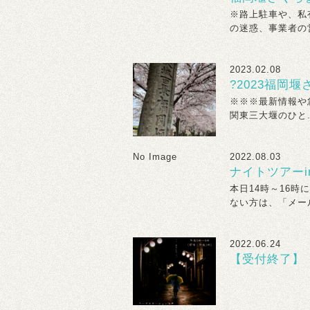
※路上駐車や、私
の迷惑、事業者の営
2023.02.08
?2023福岡
※※※最新情報や急
関東三大堰のひと..
No Image
2022.08.03
ナイトツアー
本日14時～16
ない方は、「メール
2022.06.24
【受付終了】『
※受付は