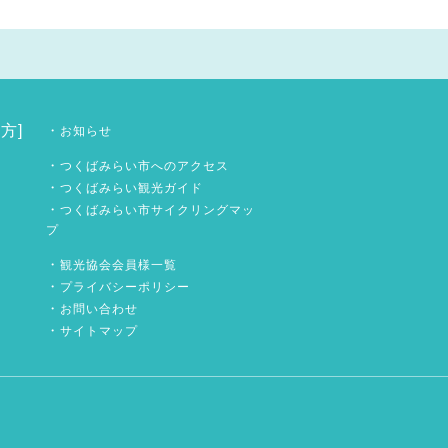
方]
・
お知らせ
・
つくばみらい市へのアクセス
・
つくばみらい観光ガイド
・
つくばみらい市サイクリングマッ
プ
・
観光協会会員様一覧
・
プライバシーポリシー
・
お問い合わせ
・
サイトマップ