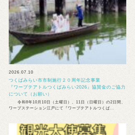
2026.07.10
つくばみらい市市制施行２０周年記念事業
『ワープテアトルつくばみらい2026』協賛金のご協力
について（お願い）
令和8年10月10日（土曜日）、11日（日曜日）の2日間、
ワープステーション江戸にて『ワープテアトルつくば...