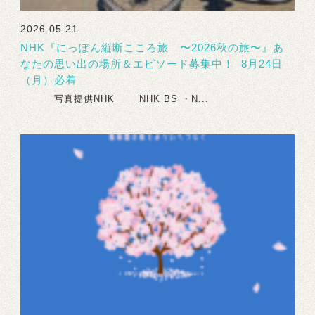
2026.05.21
NHK『にっぽん縦断こころ旅 〜2026秋の旅〜』あ
なたの思い出の場所＆エピソード募集中！ 8月24日
（月）必着
写真提供NHK NHK BS ・N...