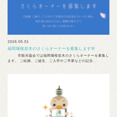
2026.05.01
福岡堰桜並木のさくらオーナーを募集します🌸
市観光協会では福岡堰桜並木のさくらオーナーを募集し
ます。 ご結婚、ご誕生、ご入学やご卒業などの記念...