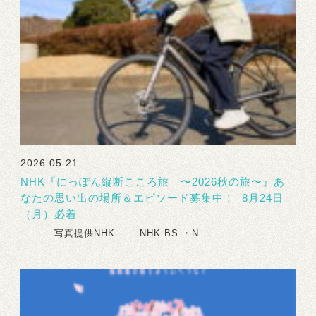
2026.05.21
NHK『にっぽん縦断こころ旅 〜2026秋の旅〜』あ
なたの思い出の場所＆エピソード募集中！ 8月24日
（月）必着
写真提供NHK NHK BS ・N...