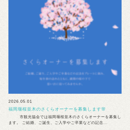
2026.05.01
福岡堰桜並木のさくらオーナーを募集します🌸
市観光協会では福岡堰桜並木のさくらオーナーを募集し
ます。 ご結婚、ご誕生、ご入学やご卒業などの記念...