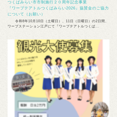
つくばみらい市市制施行２０周年記念事業
『ワープテアトルつくばみらい2026』協賛金のご協力
について（お願い）
令和8年10月10日（土曜日）、11日（日曜日）の2日間、
ワープステーション江戸にて『ワープテアトルつくば...