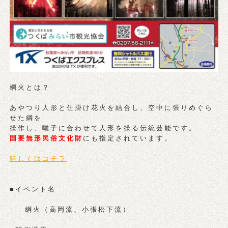
綱火とは？
あやつり人形と仕掛け花火を結合し、空中に張りめぐら
せた綱を
操作し、囃子に合わせて人形を操る伝統芸能です。
国要無形民俗文化財
にも指定されています。
詳しくはコチラ
■イベント名
綱火（高岡流、小張松下流）