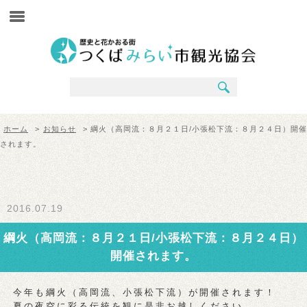
ホーム
>
お知らせ
> 綱火（高岡流：８月２１日/小張松下流：８月２４日）開催
されます。
2016.07.19
綱火（高岡流：８月２１日/小張松下流：８月２４日）
開催されます。
今年も綱火（高岡流、小張松下流）が開催されます！
夏の夜空に彩る伝統を観に是非お越しください。