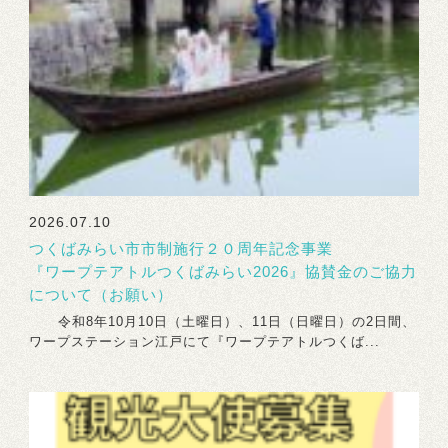
2026.07.10
つくばみらい市市制施行２０周年記念事業
『ワープテアトルつくばみらい2026』協賛金のご協力
について（お願い）
令和8年10月10日（土曜日）、11日（日曜日）の2日間、
ワープステーション江戸にて『ワープテアトルつくば...