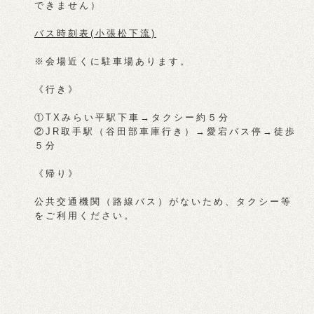
できません）
バス時刻表(小張松下流)
※会場近くに駐車場あります。
《行き》
①TXみらい平駅下車→タクシー約５分
②JR取手駅（谷田部車庫行き）→愛宕バス停→徒歩
５分
《帰り》
公共交通機関（路線バス）がないため、タクシー等
をご利用ください。