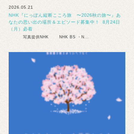
2026.05.21
NHK『にっぽん縦断こころ旅 〜2026秋の旅〜』あ
なたの思い出の場所＆エピソード募集中！ 8月24日
（月）必着
写真提供NHK NHK BS ・N...