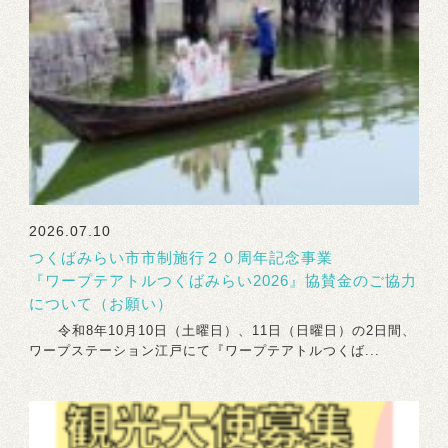
2026.07.10
つくばみらい市市制施行２０周年記念事業
『ワープテアトルつくばみらい2026』協賛金のご協力
について（お願い）
令和8年10月10日（土曜日）、11日（日曜日）の2日間、
ワープステーション江戸にて『ワープテアトルつくば...