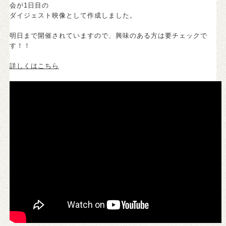
会が1日目の
ダイジェスト映像として作成しました。
明日まで開催されていますので、興味のある方は要チェックで
す！！
詳しくはこちら