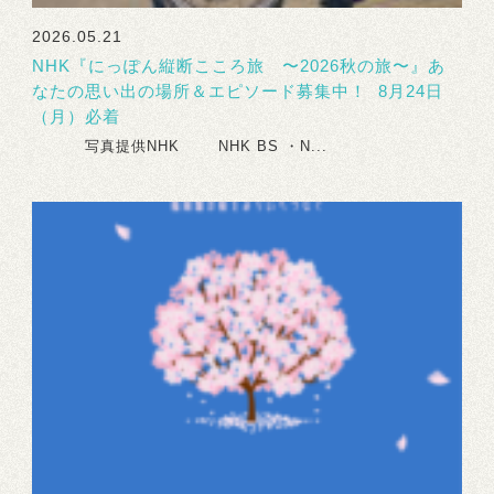
2026.05.21
NHK『にっぽん縦断こころ旅 〜2026秋の旅〜』あ
なたの思い出の場所＆エピソード募集中！ 8月24日
（月）必着
写真提供NHK NHK BS ・N...