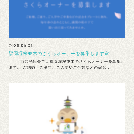
2026.05.01
福岡堰桜並木のさくらオーナーを募集します🌸
市観光協会では福岡堰桜並木のさくらオーナーを募集し
ます。 ご結婚、ご誕生、ご入学やご卒業などの記念...