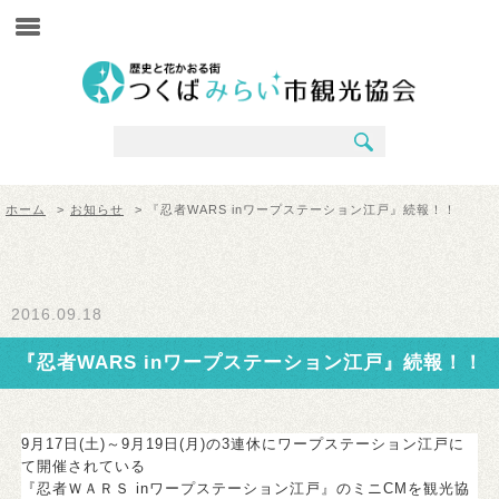
ホーム
>
お知らせ
> 『忍者WARS inワープステーション江戸』続報！！
2016.09.18
『忍者WARS inワープステーション江戸』続報！！
9月17日(土)～9月19日(月)の3連休にワープステーション江戸に
て開催されている
『忍者ＷＡＲＳ inワープステーション江戸』のミニCMを観光協