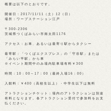
概要は以下のとおりです。
開催日：2017/11/11（土）12（日）
場所：ワープステーション江戸
〒300-2306
茨城県つくばみらい市南太田1176
アクセス：お車、あるいは最寄り駅からタクシー
最寄駅：「つくばエクスプレス」の「守谷駅」または
「みらい平駅」から車
※イベント期間中のみ場内駐車場有料￥300
時間：10：00～17：00（最終入場16：00）
入館料：￥400（高校生以上）・中学生以下は無料
アトラクションチケット：場内のアトラクションは別途
有料となります。各アトラクション受付で参加料をお支
払ください。