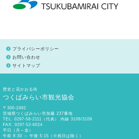
プライバシーポリシー
お問い合わせ
サイトマップ
歴史と花かおる街
つくばみらい市観光協会
〒300-2492
茨城県つくばみらい市加藤 237番地
TEL: 0297-58-2111（代表） 内線 3108/3109
FAX: 0297-52-6024
平日（月～金）
午前 8:30 ～ 午後 5:15（※祝日は除く）