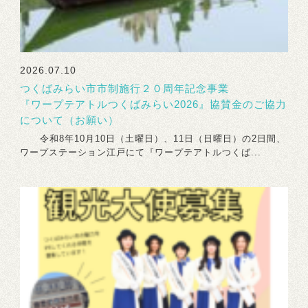
2026.07.10
つくばみらい市市制施行２０周年記念事業
『ワープテアトルつくばみらい2026』協賛金のご協力
について（お願い）
令和8年10月10日（土曜日）、11日（日曜日）の2日間、
ワープステーション江戸にて『ワープテアトルつくば...