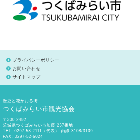
プライバシーポリシー
お問い合わせ
サイトマップ
歴史と花かおる街
つくばみらい市観光協会
〒300-2492
茨城県つくばみらい市加藤 237番地
TEL: 0297-58-2111（代表） 内線 3108/3109
FAX: 0297-52-6024