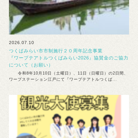
2026.07.10
つくばみらい市市制施行２０周年記念事業
『ワープテアトルつくばみらい2026』協賛金のご協力
について（お願い）
令和8年10月10日（土曜日）、11日（日曜日）の2日間、
ワープステーション江戸にて『ワープテアトルつくば...