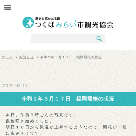
ホーム
>
お知らせ
> 令和２年３月１７日 福岡堰桜の状況
2020.03.17
令和２年３月１７日 福岡堰桜の状況
本日、午前９時ごろの写真です。
数輪咲き始めました。
明日１８日から気温が上昇するようなので、開花が一気
に進みそうです。