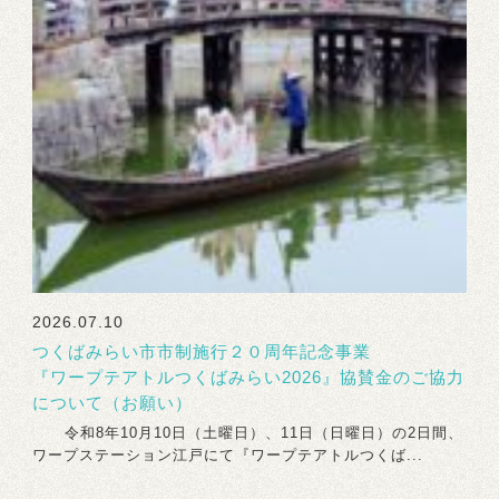
2026.07.10
つくばみらい市市制施行２０周年記念事業
『ワープテアトルつくばみらい2026』協賛金のご協力
について（お願い）
令和8年10月10日（土曜日）、11日（日曜日）の2日間、
ワープステーション江戸にて『ワープテアトルつくば...