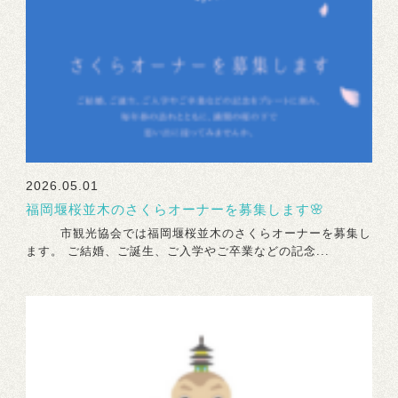
2026.05.01
福岡堰桜並木のさくらオーナーを募集します🌸
市観光協会では福岡堰桜並木のさくらオーナーを募集し
ます。 ご結婚、ご誕生、ご入学やご卒業などの記念...