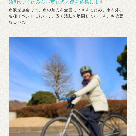
第8代つくばみらい市観光大使を募集します
市観光協会では、市の魅力を全国にＰＲするため、市内外の
各種イベントにおいて、広く活動を展開しています。今後更
なる市の...