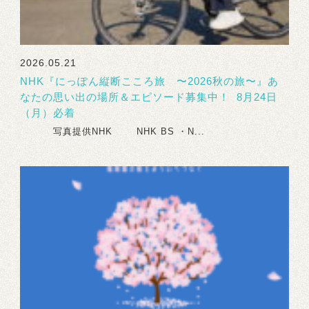
2026.05.21
NHK『にっぽん縦断こころ旅 〜2026秋の旅〜』あ
なたの思い出の場所＆エピソード募集中！ 8月24日
（月）必着
写真提供NHK NHK BS ・N...