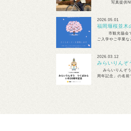
写真提供NHK 
2026.05.01
福岡堰桜並木
市観光協会では
ご入学やご卒業など
2026.03.12
みらいりんぞ
みらいりんぞうス
周年記念」の名前で