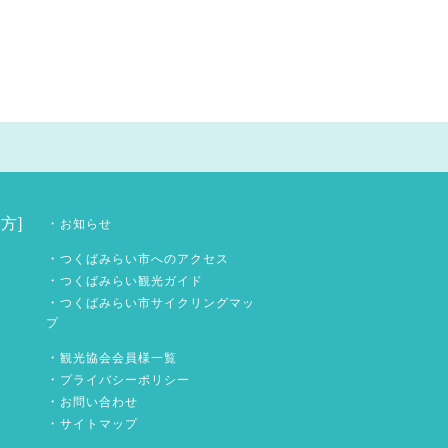
方]
・
お知らせ
・
つくばみらい市へのアクセス
・
つくばみらい観光ガイド
・
つくばみらい市サイクリングマッ
プ
・
観光協会会員様一覧
・
プライバシーポリシー
・
お問い合わせ
・
サイトマップ