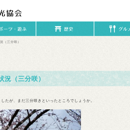
状況（三分咲）
状況（三分咲）
ましたが、まだ三分咲きといったところでしょうか。