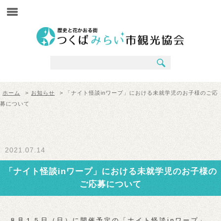
ホーム
>
お知らせ
> 「ナイト怪談inワープ」における未就学児のお子様のご応
募について
2021.07.14
「ナイト怪談inワープ」における未就学児のお子様の
ご応募について
８月１５日（日）に開催予定の「ナイト怪談inワープ」