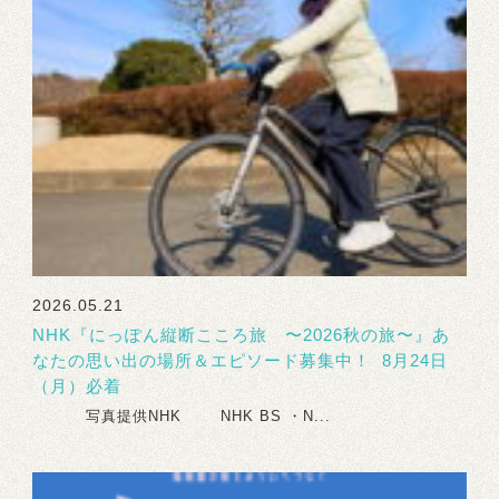
2026.05.21
NHK『にっぽん縦断こころ旅 〜2026秋の旅〜』あ
なたの思い出の場所＆エピソード募集中！ 8月24日
（月）必着
写真提供NHK NHK BS ・N...