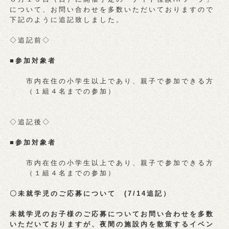
について、お問い合わせを多数いただいておりますので
下記のように追記致しました。
◇追記前◇
■参加対象者
市内在住の小学生以上であり、親子で参加できる方
（１組４名までの参加）
◇追記後◇
■参加対象者
市内在住の小学生以上であり、親子で参加できる方
（１組４名までの参加）
〇未就学児のご応募について (7/14追記）
未就学児のお子様のご応募についてお問い合わせを多数
いただいておりますが、夜間の施設内を散策するイベン