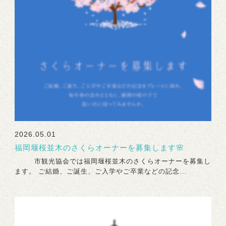
2026.05.01
福岡堰桜並木のさくらオーナーを募集します🌸
市観光協会では福岡堰桜並木のさくらオーナーを募集し
ます。 ご結婚、ご誕生、ご入学やご卒業などの記念...