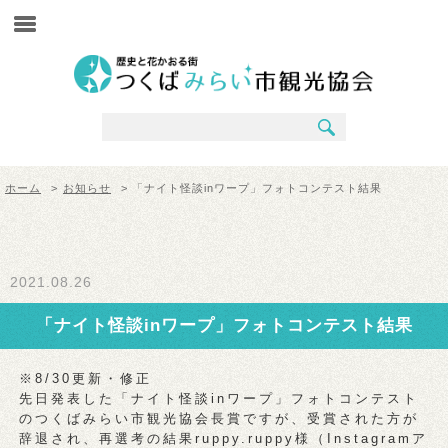
ホーム
>
お知らせ
> 「ナイト怪談inワープ」フォトコンテスト結果
2021.08.26
「ナイト怪談inワープ」フォトコンテスト結果
※8/30更新・修正
先日発表した「ナイト怪談inワープ」フォトコンテスト
のつくばみらい市観光協会長賞ですが、受賞された方が
辞退され、再選考の結果ruppy.ruppy様（Instagramア