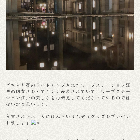
どちらも夜のライトアップされたワープステーション江
戸の幽玄さをとてもよく表現されていて、ワープステー
ション江戸の美しさをお伝えしてくださっているのでは
ないかと思います。
入賞されたお二人にはみらいりんぞうグッズをプレゼン
ト致します