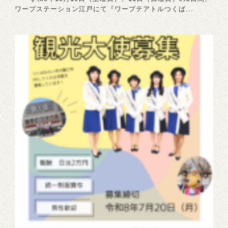
ワープステーション江戸にて『ワープテアトルつくば...