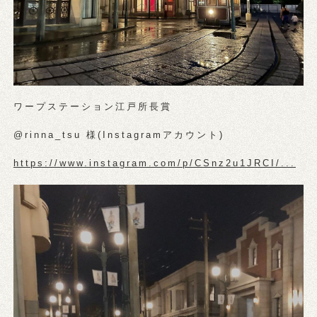
ワープステーション江戸所長賞
@rinna_tsu 様(Instagramアカウント)
https://www.instagram.com/p/CSnz2u1JRCI/...