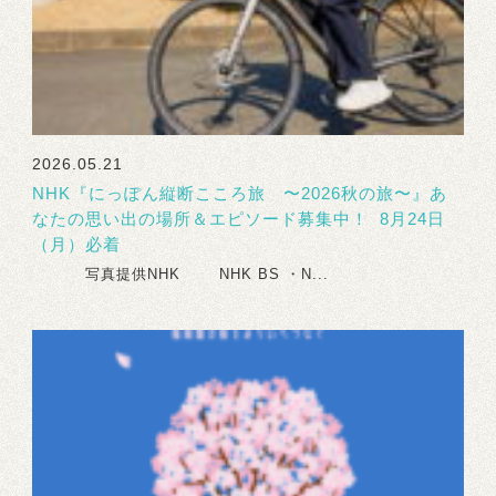
2026.05.21
NHK『にっぽん縦断こころ旅 〜2026秋の旅〜』あ
なたの思い出の場所＆エピソード募集中！ 8月24日
（月）必着
写真提供NHK NHK BS ・N...