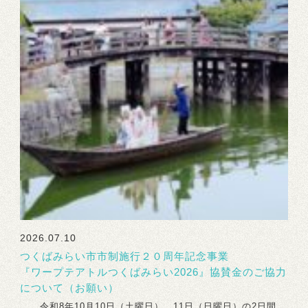
2026.07.10
つくばみらい市市制施行２０周年記念事業
『ワープテアトルつくばみらい2026』協賛金のご協力
について（お願い）
令和8年10月10日（土曜日）、11日（日曜日）の2日間、