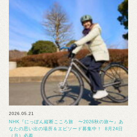
2026.05.21
NHK『にっぽん縦断こころ旅 〜2026秋の旅〜』あ
なたの思い出の場所＆エピソード募集中！ 8月24日
（月）必着