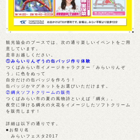
観光協会のブースでは、次の通り楽しいイベントをご用
意しています。
是非お越しください。
①みらいりんぞうの缶バッジ作り体験
つくばみらい市イメージキャラクター「みらいりんぞ
う」に色をぬって
自分だけの缶バッジを作ろう！
缶バッジかマグネットをお選びいただけます。
②綱火ソフトクリームの販売
つくばみらい市の夏の風物詩といえば「綱火」。
夜空に弾ける綱火の火花をイメージしたソフトクリーム
を販売します！
詳細は以下の通りです。
■お祭り名
みらいフェスタ2017