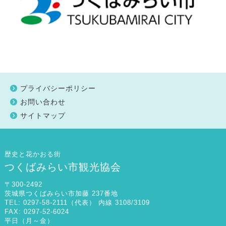
プライバシーポリシー
お問い合わせ
サイトマップ
歴史と花かおる街
つくばみらい市観光協会
〒300-2492
茨城県つくばみらい市加藤 237番地
TEL: 0297-58-2111（代表） 内線 3108/3109
FAX: 0297-52-6024
平日（月～金）